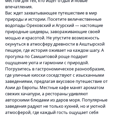
местом для тех, кто ищет отдых и новые
впечатления.
Вас ждет захватывающее путешествие в мир
природы и истории. Посетите величественные
водопады Ореховский и Агурский — настоящие
природные шедевры, завораживающие своей
мощью и красотой. Не упустите возможность
окунуться в атмосферу древности в Ахштырской
пещере, где история оживает на каждом шагу. А
прогулка по Самшитовой роще подарит
ощущение уюта и гармонии с природой.
Погрузитесь в гастрономическое разнообразие,
где уличные киоски соседствуют с изысканными
заведениями, предлагая вкусовое путешествие от
Азии до Европы. Местные кафе манят ароматом
свежих хачапури, а рестораны удивляют
авторскими блюдами из даров моря. Популярные
заведения радуют не только кухней, но и уютной
атмосферой, где каждый гость ощущает себя