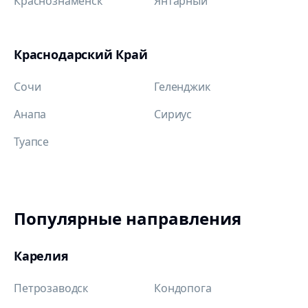
Краснознаменск
Янтарный
Краснодарский Край
Сочи
Геленджик
Анапа
Сириус
Туапсе
Популярные направления
Карелия
Петрозаводск
Кондопога