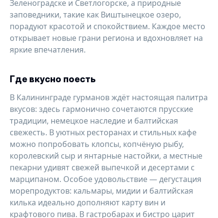
Зеленоградске и Светлогорске, а природные
заповедники, такие как Виштынецкое озеро,
порадуют красотой и спокойствием. Каждое место
открывает новые грани региона и вдохновляет на
яркие впечатления.
Где вкусно поесть
В Калининграде гурманов ждёт настоящая палитра
вкусов: здесь гармонично сочетаются прусские
традиции, немецкое наследие и балтийская
свежесть. В уютных ресторанах и стильных кафе
можно попробовать клопсы, копчёную рыбу,
королевский сыр и янтарные настойки, а местные
пекарни удивят свежей выпечкой и десертами с
марципаном. Особое удовольствие — дегустация
морепродуктов: кальмары, мидии и балтийская
килька идеально дополняют карту вин и
крафтового пива. В гастробарах и бистро царит