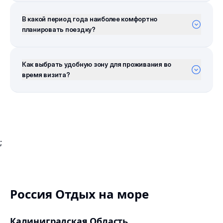
В какой период года наиболее комфортно
планировать поездку?
Как выбрать удобную зону для проживания во
время визита?
;
Россия Отдых на море
Калиниградская Область