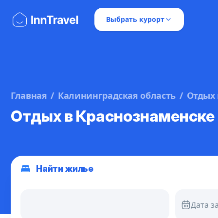
Выбрать курорт
Главная
Калининградская область
Отдых 
Отдых в Краснознаменске
Найти жилье
Дата з