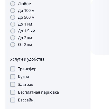
Любое
До 100 м
До 500 м
До 1 км
До 1.5 км
До 2 км
От 2 км
Услуги и удобства
Трансфер
Кухня
Завтрак
Бесплатная парковка
Бассейн