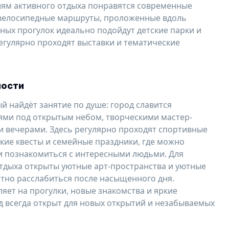
лям активного отдыха понравятся современные
велосипедные маршруты, проложенные вдоль
йных прогулок идеально подойдут детские парки и
регулярно проходят выставки и тематические
ности
й найдёт занятие по душе: город славится
ми под открытым небом, творческими мастер-
 вечерами. Здесь регулярно проходят спортивные
кие квесты и семейные праздники, где можно
и познакомиться с интересными людьми. Для
тдыха открыты уютные арт-пространства и уютные
ятно расслабиться после насыщенного дня.
яет на прогулки, новые знакомства и яркие
д всегда открыт для новых открытий и незабываемых