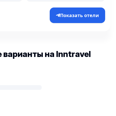
Показать отели
варианты на Inntravel