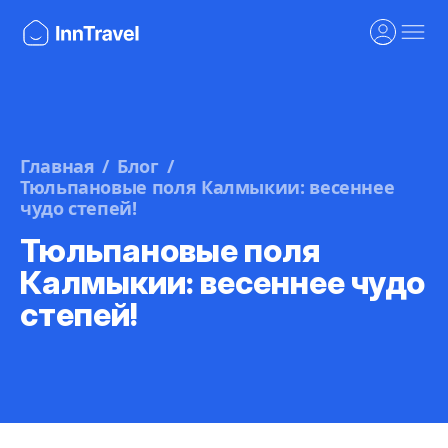
Главная
Блог
Тюльпановые поля Калмыкии: весеннее
чудо степей!
Тюльпановые поля
Калмыкии: весеннее чудо
степей!