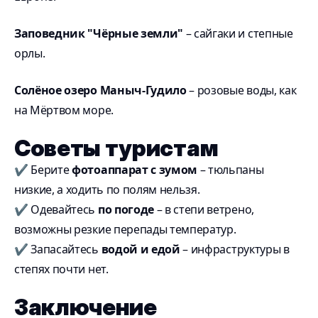
Заповедник "Чёрные земли"
– сайгаки и степные
орлы.
Солёное озеро Маныч-Гудило
– розовые воды, как
на Мёртвом море.
Советы туристам
✔ Берите
фотоаппарат с зумом
– тюльпаны
низкие, а ходить по полям нельзя.
✔ Одевайтесь
по погоде
– в степи ветрено,
возможны резкие перепады температур.
✔ Запасайтесь
водой и едой
– инфраструктуры в
степях почти нет.
Заключение