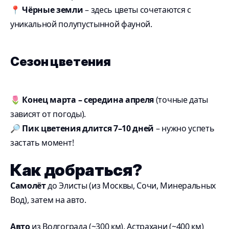
📍
Чёрные земли
– здесь цветы сочетаются с
уникальной полупустынной фауной.
Сезон цветения
🌷
Конец марта – середина апреля
(точные даты
зависят от погоды).
🔎
Пик цветения длится 7–10 дней
– нужно успеть
застать момент!
Как добраться?
Самолёт
до Элисты (из Москвы, Сочи, Минеральных
Вод), затем на авто.
Авто
из Волгограда (~300 км), Астрахани (~400 км)