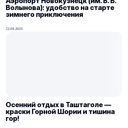
Аэропорт Новокузнецк (им. Б. В.
Волынова): удобство на старте
зимнего приключения
22.08.2025
Осенний отдых в Таштаголе —
краски Горной Шории и тишина
гор!