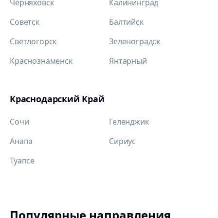
Черняховск
Калининград
Советск
Балтийск
Светлогорск
Зеленоградск
Краснознаменск
Янтарный
Краснодарский Край
Сочи
Геленджик
Анапа
Сириус
Туапсе
Популярные направления