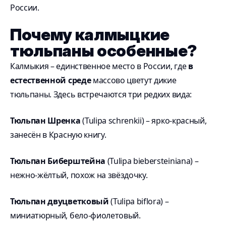
России.
Почему калмыцкие
тюльпаны особенные?
Калмыкия – единственное место в России, где
в
естественной среде
массово цветут дикие
тюльпаны. Здесь встречаются три редких вида:
Тюльпан Шренка
(Tulipa schrenkii) – ярко-красный,
занесён в Красную книгу.
Тюльпан Биберштейна
(Tulipa biebersteiniana) –
нежно-жёлтый, похож на звёздочку.
Тюльпан двуцветковый
(Tulipa biflora) –
миниатюрный, бело-фиолетовый.